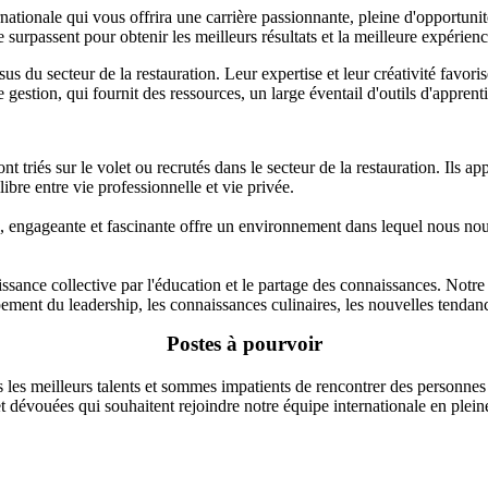
ernationale qui vous offrira une carrière passionnante, pleine d'opportu
surpassent pour obtenir les meilleurs résultats et la meilleure expérienc
sus du secteur de la restauration. Leur expertise et leur créativité favori
e gestion, qui fournit des ressources, un large éventail d'outils d'appren
nt triés sur le volet ou recrutés dans le secteur de la restauration. Ils
libre entre vie professionnelle et vie privée.
, engageante et fascinante offre un environnement dans lequel nous nous
sance collective par l'éducation et le partage des connaissances. Notre
pement du leadership, les connaissances culinaires, les nouvelles tendance
Postes à pourvoir
s les meilleurs talents et sommes impatients de rencontrer des personnes
t dévouées qui souhaitent rejoindre notre équipe internationale en plein